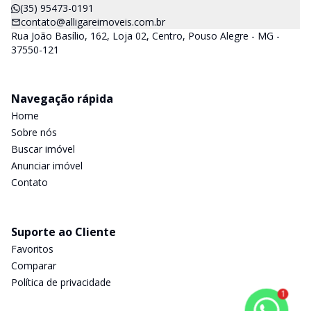
(35) 95473-0191
contato@alligareimoveis.com.br
Rua João Basílio, 162, Loja 02, Centro, Pouso Alegre - MG -
37550-121
Navegação rápida
Home
Sobre nós
Buscar imóvel
Anunciar imóvel
Contato
Suporte ao Cliente
Favoritos
Comparar
Política de privacidade
1