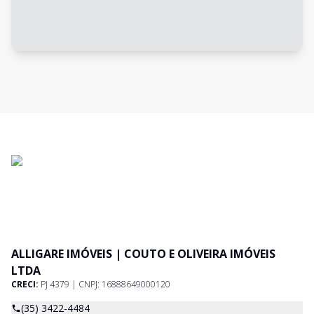
ALLIGARE IMÓVEIS | COUTO E OLIVEIRA IMÓVEIS
LTDA
CRECI:
PJ 4379 | CNPJ: 16888649000120
(35) 3422-4484