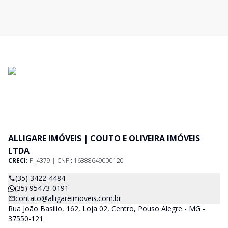
ALLIGARE IMÓVEIS | COUTO E OLIVEIRA IMÓVEIS
LTDA
CRECI:
PJ 4379 | CNPJ: 16888649000120
(35) 3422-4484
(35) 95473-0191
contato@alligareimoveis.com.br
Rua João Basílio, 162, Loja 02, Centro, Pouso Alegre - MG -
37550-121