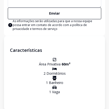
Enviar
As informações serão utilizadas para que a nossa equipe
possa entrar em contato de acordo com a
política de
privacidade e termos de serviço
Características
Área Privativa
60
m²
2
Dormitório
s
1
Banheiro
1
Vaga