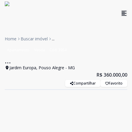
Home
Buscar imóvel
...
Apartamento
Venda
Cód:
3954
...
Jardim Europa, Pouso Alegre - MG
R$ 360.000,00
Compartilhar
Favorito