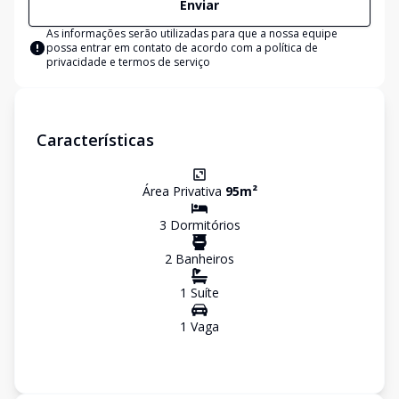
Enviar
As informações serão utilizadas para que a nossa equipe
possa entrar em contato de acordo com a
política de
privacidade e termos de serviço
Características
Área Privativa
95
m²
3
Dormitório
s
2
Banheiro
s
1
Suíte
1
Vaga