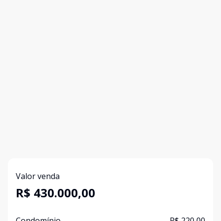
Valor venda
R$ 430.000,00
Condomínio
R$ 220,00