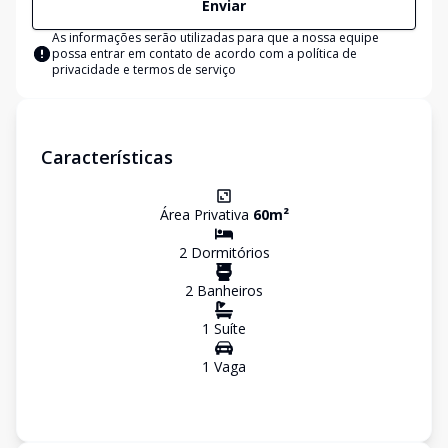
Enviar
As informações serão utilizadas para que a nossa equipe
possa entrar em contato de acordo com a
política de
privacidade e termos de serviço
Características
Área Privativa
60
m²
2
Dormitório
s
2
Banheiro
s
1
Suíte
1
Vaga