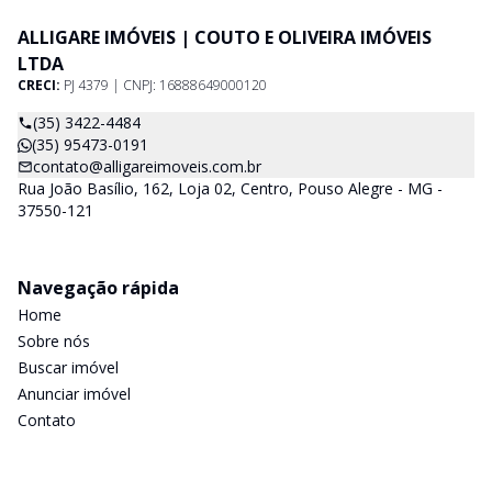
ALLIGARE IMÓVEIS | COUTO E OLIVEIRA IMÓVEIS
LTDA
CRECI:
PJ 4379 | CNPJ: 16888649000120
(35) 3422-4484
(35) 95473-0191
contato@alligareimoveis.com.br
Rua João Basílio, 162, Loja 02, Centro, Pouso Alegre - MG -
37550-121
Navegação rápida
Home
Sobre nós
Buscar imóvel
Anunciar imóvel
Contato