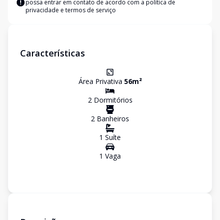
possa entrar em contato de acordo com a
política de
privacidade e termos de serviço
Características
Área Privativa
56
m²
2
Dormitório
s
2
Banheiro
s
1
Suíte
1
Vaga