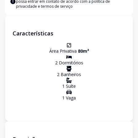
possa entrar em contato de acordo com a
política de
privacidade e termos de serviço
Características
Área Privativa
80
m²
2
Dormitório
s
2
Banheiro
s
1
Suíte
1
Vaga