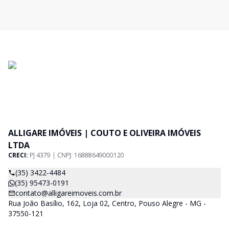
ALLIGARE IMÓVEIS | COUTO E OLIVEIRA IMÓVEIS
LTDA
CRECI:
PJ 4379 | CNPJ: 16888649000120
(35) 3422-4484
(35) 95473-0191
contato@alligareimoveis.com.br
Rua João Basílio, 162, Loja 02, Centro, Pouso Alegre - MG -
37550-121