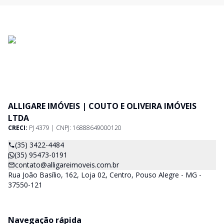
ALLIGARE IMÓVEIS | COUTO E OLIVEIRA IMÓVEIS
LTDA
CRECI:
PJ 4379 | CNPJ: 16888649000120
(35) 3422-4484
(35) 95473-0191
contato@alligareimoveis.com.br
Rua João Basílio, 162, Loja 02, Centro, Pouso Alegre - MG -
37550-121
Navegação rápida