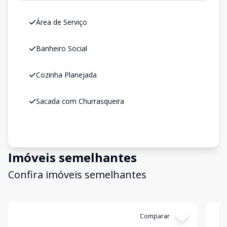
Área de Serviço
Banheiro Social
Cozinha Planejada
Sacada com Churrasqueira
Imóveis semelhantes
Confira imóveis semelhantes
Cód:
3800
Comparar
Có