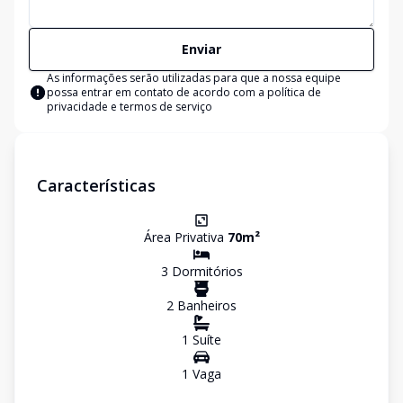
Enviar
As informações serão utilizadas para que a nossa equipe
possa entrar em contato de acordo com a
política de
privacidade e termos de serviço
Características
Área Privativa
70
m²
3
Dormitório
s
2
Banheiro
s
1
Suíte
1
Vaga