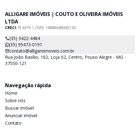
ALLIGARE IMÓVEIS | COUTO E OLIVEIRA IMÓVEIS
LTDA
CRECI:
PJ 4379 | CNPJ: 16888649000120
(35) 3422-4484
(35) 95473-0191
contato@alligareimoveis.com.br
Rua João Basílio, 162, Loja 02, Centro, Pouso Alegre - MG -
37550-121
Navegação rápida
Home
Sobre nós
Buscar imóvel
Anunciar imóvel
Contato