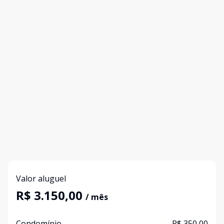
Valor aluguel
R$ 3.150,00
/ mês
Condomínio
R$ 350,00