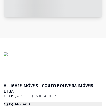
ALLIGARE IMÓVEIS | COUTO E OLIVEIRA IMÓVEIS
LTDA
CRECI:
PJ 4379 | CNPJ: 16888649000120
(35) 3422-4484