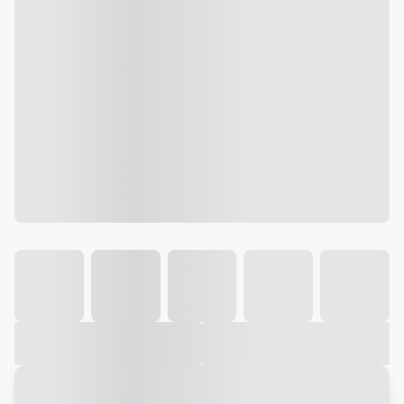
Galeria
Vídeo