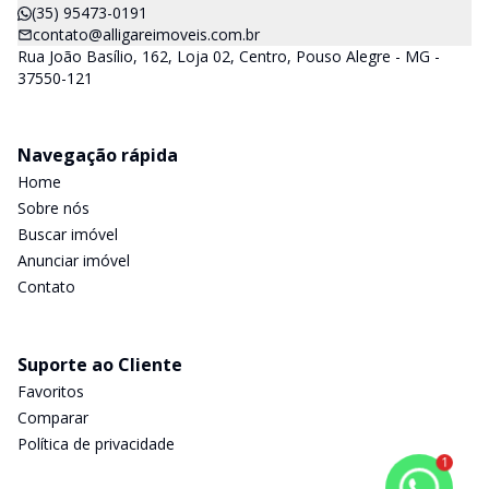
(35) 95473-0191
contato@alligareimoveis.com.br
Rua João Basílio, 162, Loja 02, Centro, Pouso Alegre - MG -
37550-121
Navegação rápida
Home
Sobre nós
Buscar imóvel
Anunciar imóvel
Contato
Suporte ao Cliente
Favoritos
Comparar
Política de privacidade
1