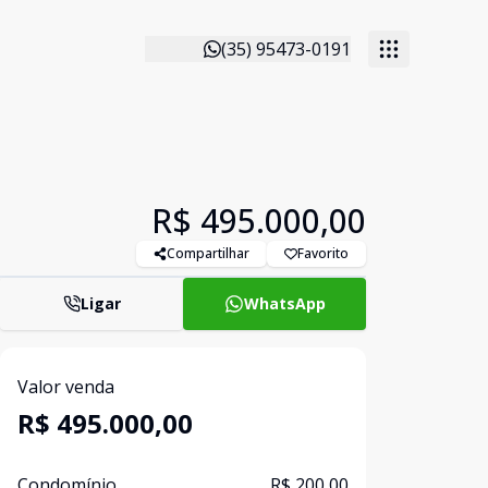
(35) 95473-0191
R$ 495.000,00
Compartilhar
Favorito
Ligar
WhatsApp
Valor venda
R$ 495.000,00
Condomínio
R$ 200,00