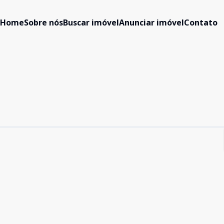
Home
Sobre nós
Buscar imóvel
Anunciar imóvel
Contato