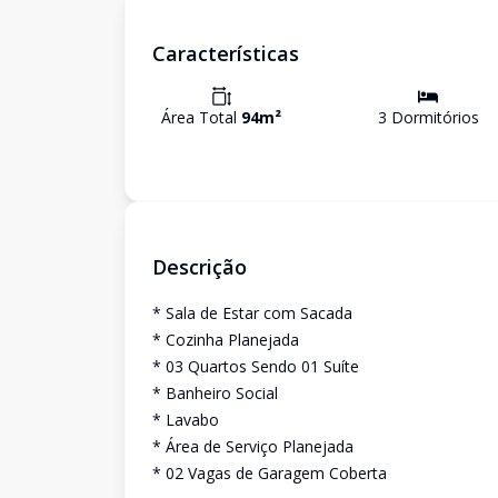
Características
Área Total
94
m²
3
Dormitório
s
Descrição
* Sala de Estar com Sacada
* Cozinha Planejada
* 03 Quartos Sendo 01 Suíte
* Banheiro Social
* Lavabo
* Área de Serviço Planejada
* 02 Vagas de Garagem Coberta