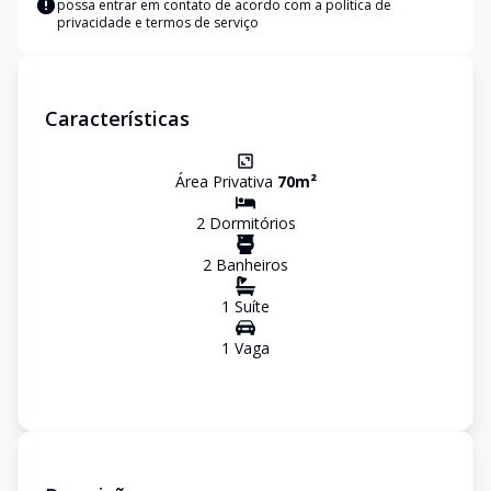
possa entrar em contato de acordo com a
política de
privacidade e termos de serviço
Características
Área Privativa
70
m²
2
Dormitório
s
2
Banheiro
s
1
Suíte
1
Vaga