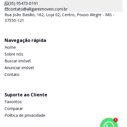
(35) 95473-0191
contato@alligareimoveis.com.br
Rua João Basílio, 162, Loja 02, Centro, Pouso Alegre - MG -
37550-121
Navegação rápida
Home
Sobre nós
Buscar imóvel
Anunciar imóvel
Contato
Suporte ao Cliente
Favoritos
Comparar
Política de privacidade
1