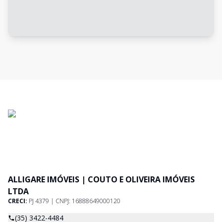
ALLIGARE IMÓVEIS | COUTO E OLIVEIRA IMÓVEIS
LTDA
CRECI:
PJ 4379 | CNPJ: 16888649000120
(35) 3422-4484