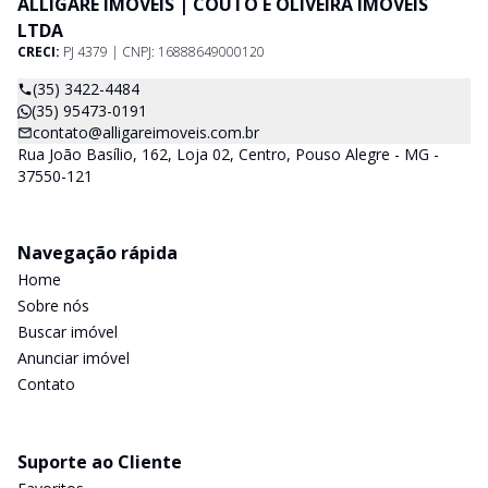
ALLIGARE IMÓVEIS | COUTO E OLIVEIRA IMÓVEIS
LTDA
CRECI:
PJ 4379 | CNPJ: 16888649000120
(35) 3422-4484
(35) 95473-0191
contato@alligareimoveis.com.br
Rua João Basílio, 162, Loja 02, Centro, Pouso Alegre - MG -
37550-121
Navegação rápida
Home
Sobre nós
Buscar imóvel
Anunciar imóvel
Contato
Suporte ao Cliente