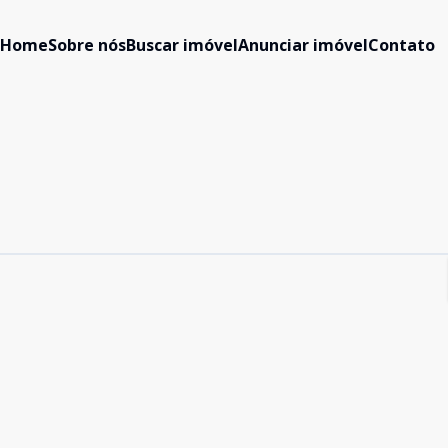
Home
Sobre nós
Buscar imóvel
Anunciar imóvel
Contato