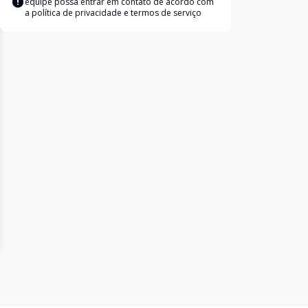
equipe possa entrar em contato de acordo com
a
política de privacidade e termos de serviço