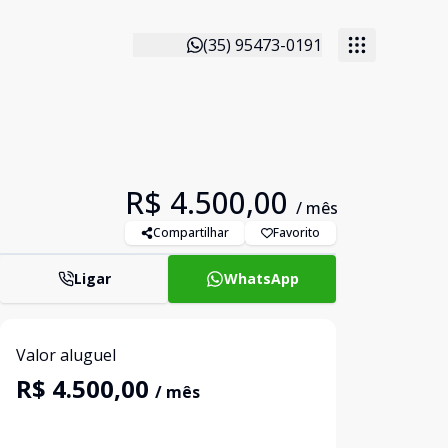
(35) 95473-0191
R$ 4.500,00
/ mês
Compartilhar
Favorito
Ligar
WhatsApp
Valor aluguel
R$ 4.500,00
/ mês