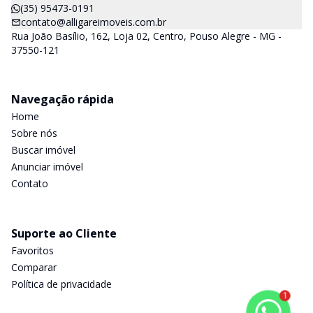
(35) 95473-0191
contato@alligareimoveis.com.br
Rua João Basílio, 162, Loja 02, Centro, Pouso Alegre - MG -
37550-121
Navegação rápida
Home
Sobre nós
Buscar imóvel
Anunciar imóvel
Contato
Suporte ao Cliente
Favoritos
Comparar
Política de privacidade
1