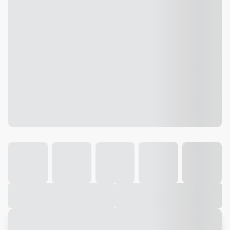
Galeria
Vídeo