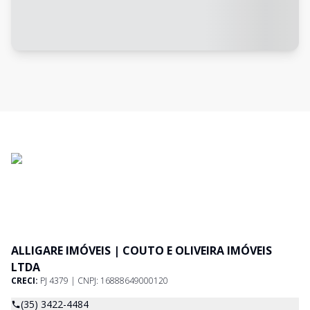
ALLIGARE IMÓVEIS | COUTO E OLIVEIRA IMÓVEIS
LTDA
CRECI:
PJ 4379 | CNPJ: 16888649000120
(35) 3422-4484