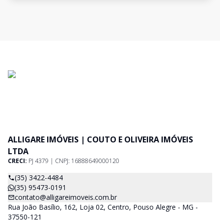
ALLIGARE IMÓVEIS | COUTO E OLIVEIRA IMÓVEIS
LTDA
CRECI:
PJ 4379 | CNPJ: 16888649000120
(35) 3422-4484
(35) 95473-0191
contato@alligareimoveis.com.br
Rua João Basílio, 162, Loja 02, Centro, Pouso Alegre - MG -
37550-121