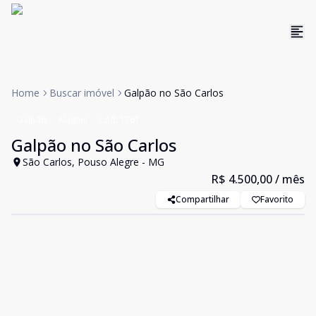
Home
Buscar imóvel
Galpão no São Carlos
Galpão
Aluguel
Cód:
1761
Galpão no São Carlos
São Carlos, Pouso Alegre - MG
R$ 4.500,00
/ mês
Compartilhar
Favorito