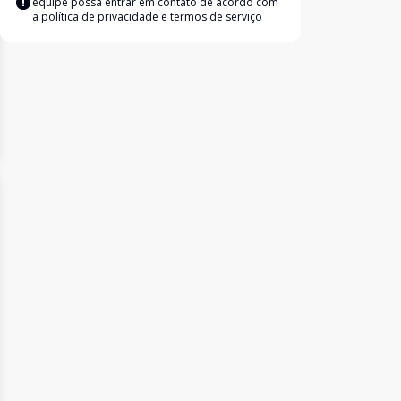
equipe possa entrar em contato de acordo com
a
política de privacidade e termos de serviço