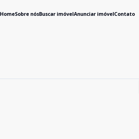
Home
Sobre nós
Buscar imóvel
Anunciar imóvel
Contato