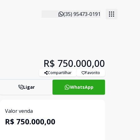
(35) 95473-0191
R$ 750.000,00
Compartilhar
Favorito
Ligar
WhatsApp
Valor venda
R$ 750.000,00