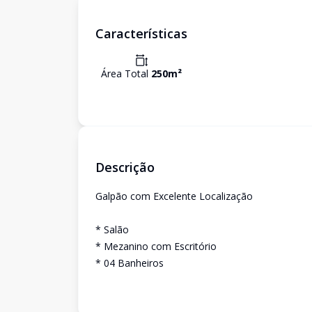
Características
Área Total
250
m²
Descrição
Galpão com Excelente Localização
* Salão
* Mezanino com Escritório
* 04 Banheiros