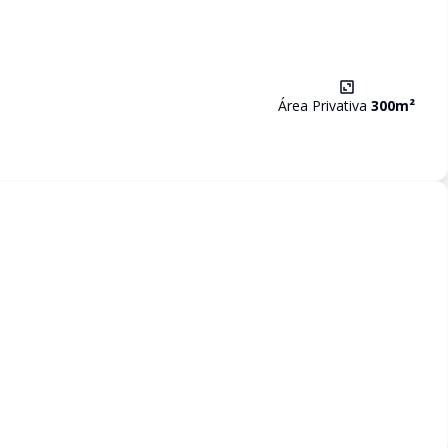
Área Privativa
300
m²