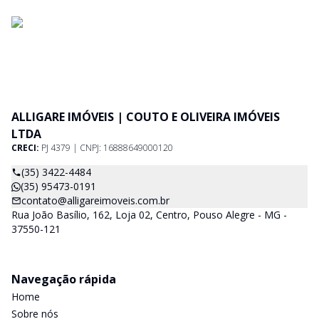
ALLIGARE IMÓVEIS | COUTO E OLIVEIRA IMÓVEIS
LTDA
CRECI:
PJ 4379 | CNPJ: 16888649000120
(35) 3422-4484
(35) 95473-0191
contato@alligareimoveis.com.br
Rua João Basílio, 162, Loja 02, Centro, Pouso Alegre - MG -
37550-121
Navegação rápida
Home
Sobre nós