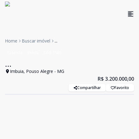
Home
Buscar imóvel
...
Fazenda
Venda
Cód:
1585
...
Imbuia, Pouso Alegre - MG
R$ 3.200.000,00
Compartilhar
Favorito