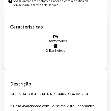
possa entrar em contato de acordo com a
política de
privacidade e termos de serviço
Características
3
Dormitório
s
2
Banheiro
s
Descrição
FAZENDA LOCALIZADA NO BAIRRO DA IMBUIA
* Casa Avarandada com Belíssima Vista Panorâmica