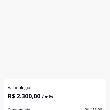
Valor aluguel
R$ 2.300,00
/ mês
Condomínio
R$ 415,00