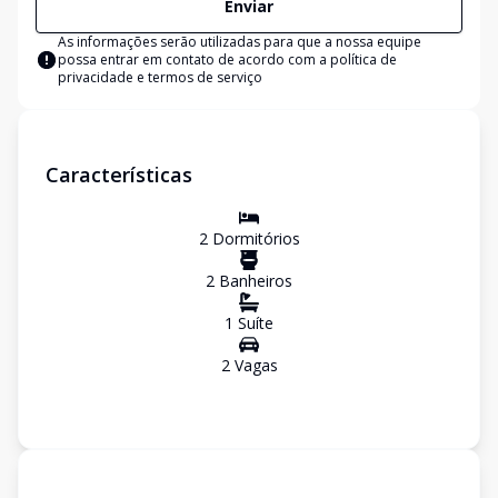
Enviar
As informações serão utilizadas para que a nossa equipe
possa entrar em contato de acordo com a
política de
privacidade e termos de serviço
Características
2
Dormitório
s
2
Banheiro
s
1
Suíte
2
Vaga
s