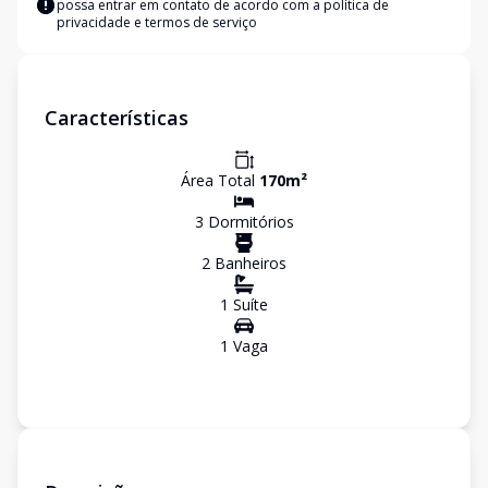
possa entrar em contato de acordo com a
política de
privacidade e termos de serviço
Características
Área Total
170
m²
3
Dormitório
s
2
Banheiro
s
1
Suíte
1
Vaga