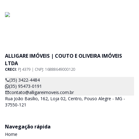
ALLIGARE IMÓVEIS | COUTO E OLIVEIRA IMÓVEIS
LTDA
CRECI:
PJ 4379 | CNPJ: 16888649000120
(35) 3422-4484
(35) 95473-0191
contato@alligareimoveis.com.br
Rua João Basílio, 162, Loja 02, Centro, Pouso Alegre - MG -
37550-121
Navegação rápida
Home