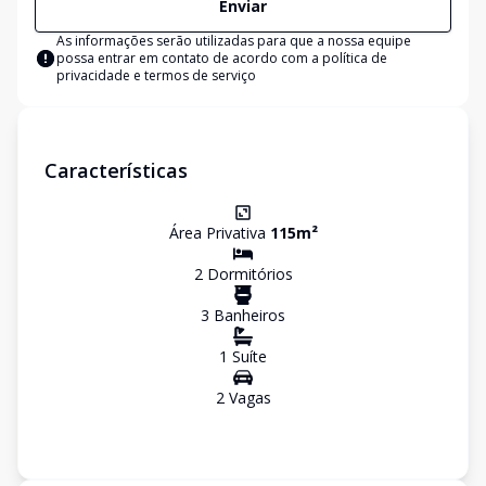
Enviar
As informações serão utilizadas para que a nossa equipe
possa entrar em contato de acordo com a
política de
privacidade e termos de serviço
Características
Área Privativa
115
m²
2
Dormitório
s
3
Banheiro
s
1
Suíte
2
Vaga
s