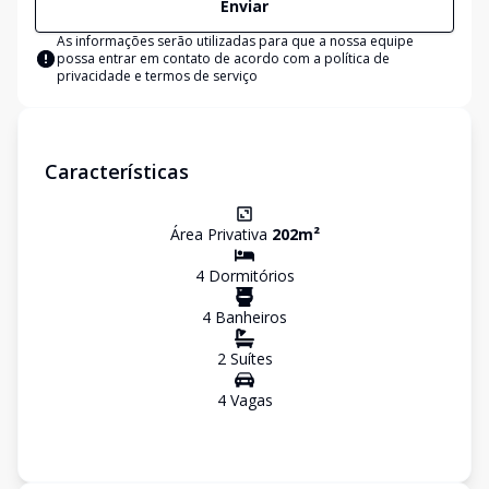
Enviar
As informações serão utilizadas para que a nossa equipe
possa entrar em contato de acordo com a
política de
privacidade e termos de serviço
Características
Área Privativa
202
m²
4
Dormitório
s
4
Banheiro
s
2
Suíte
s
4
Vaga
s