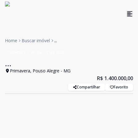
Home
Buscar imóvel
...
Cobertura
Venda
Cód:
2022
...
Primavera, Pouso Alegre - MG
R$ 1.400.000,00
Compartilhar
Favorito