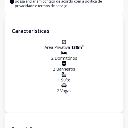
possa entrar em contato de acordo com a
política de
privacidade e termos de serviço
Características
Área Privativa
130
m²
2
Dormitório
s
2
Banheiro
s
1
Suíte
2
Vaga
s