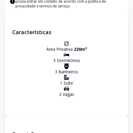
possa entrar em contato de acordo com a
política de
privacidade e termos de serviço
Características
Área Privativa
220
m²
3
Dormitório
s
3
Banheiro
s
1
Suíte
2
Vaga
s