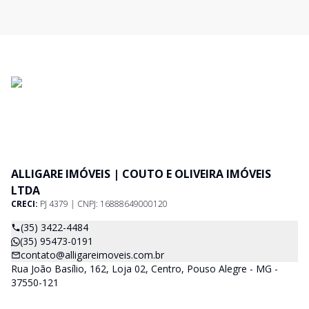
ALLIGARE IMÓVEIS | COUTO E OLIVEIRA IMÓVEIS
LTDA
CRECI:
PJ 4379 | CNPJ: 16888649000120
(35) 3422-4484
(35) 95473-0191
contato@alligareimoveis.com.br
Rua João Basílio, 162, Loja 02, Centro, Pouso Alegre - MG -
37550-121