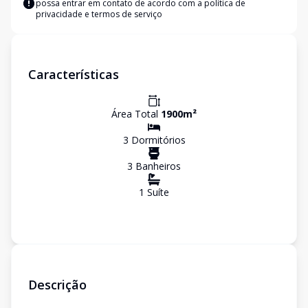
possa entrar em contato de acordo com a
política de
privacidade e termos de serviço
Características
Área Total
1900
m²
3
Dormitório
s
3
Banheiro
s
1
Suíte
Descrição