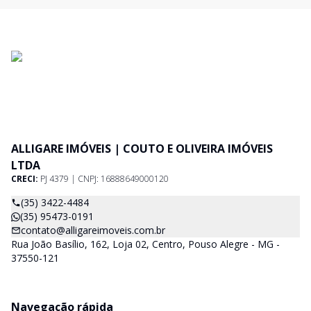
ALLIGARE IMÓVEIS | COUTO E OLIVEIRA IMÓVEIS
LTDA
CRECI:
PJ 4379 | CNPJ: 16888649000120
(35) 3422-4484
(35) 95473-0191
contato@alligareimoveis.com.br
Rua João Basílio, 162, Loja 02, Centro, Pouso Alegre - MG -
37550-121
Navegação rápida