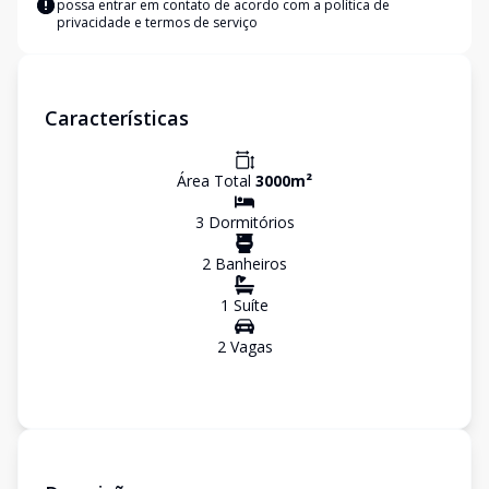
possa entrar em contato de acordo com a
política de
privacidade e termos de serviço
Características
Área Total
3000
m²
3
Dormitório
s
2
Banheiro
s
1
Suíte
2
Vaga
s