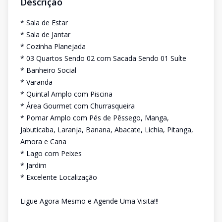
Descrição
* Sala de Estar
* Sala de Jantar
* Cozinha Planejada
* 03 Quartos Sendo 02 com Sacada Sendo 01 Suíte
* Banheiro Social
* Varanda
* Quintal Amplo com Piscina
* Área Gourmet com Churrasqueira
* Pomar Amplo com Pés de Pêssego, Manga,
Jabuticaba, Laranja, Banana, Abacate, Lichia, Pitanga,
Amora e Cana
* Lago com Peixes
* Jardim
* Excelente Localização
Ligue Agora Mesmo e Agende Uma Visita!!!