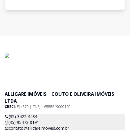
ALLIGARE IMÓVEIS | COUTO E OLIVEIRA IMÓVEIS
LTDA
CRECI:
PJ 4379 | CNPJ: 16888649000120
(35) 3422-4484
(35) 95473-0191
contato@alligareimoveis.com.br