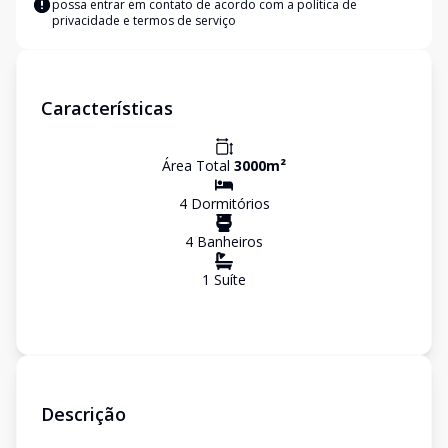
possa entrar em contato de acordo com a
política de
privacidade e termos de serviço
Características
Área Total
3000
m²
4
Dormitório
s
4
Banheiro
s
1
Suíte
Descrição