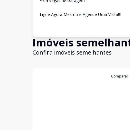
* 04 Vagas de Garagem
Ligue Agora Mesmo e Agende Uma Visita!!!
Imóveis semelhan
Confira imóveis semelhantes
Cód:
4787
Comparar