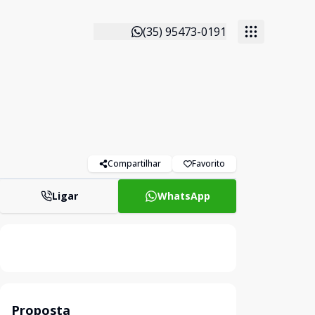
(35) 95473-0191
Compartilhar
Favorito
Ligar
WhatsApp
Proposta