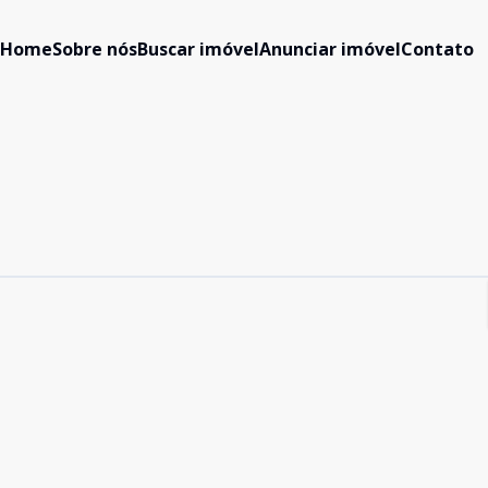
Home
Sobre nós
Buscar imóvel
Anunciar imóvel
Contato