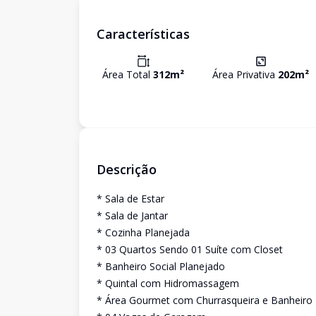
Características
Área Total
312
m²
Área Privativa
202
m²
Descrição
* Sala de Estar
* Sala de Jantar
* Cozinha Planejada
* 03 Quartos Sendo 01 Suíte com Closet
* Banheiro Social Planejado
* Quintal com Hidromassagem
* Área Gourmet com Churrasqueira e Banheiro