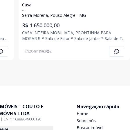
Casa
...
Serra Morena, Pouso Alegre - MG
R$ 1.650.000,00
CASA INTEIRA MOBILIADA, PRONTINHA PARA
MORAR !!! * Sala de Estar * Sala de Jantar * Sala de TV
com Sacada e Lavabo * Cozinha Planejada * 03
Quartos Planejados Sendo 01 Suíte com Closet *
204
m²
3
2
Banheiro Social Planejado * Área Gourmet com
Churrasqueira
IMÓVEIS | COUTO E
Navegação rápida
IMÓVEIS LTDA
Home
9 | CNPJ: 16888649000120
Sobre nós
Buscar imóvel
4484