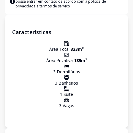
possa entrar em contato de acordo com a
política de
privacidade e termos de serviço
Características
Área Total
333
m²
Área Privativa
189
m²
3
Dormitório
s
3
Banheiro
s
1
Suíte
3
Vaga
s