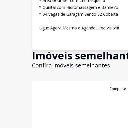
* Área Gourmet com Churrasqueira
* Quintal com Hidromassagem e Banheiro
* 04 Vagas de Garagem Sendo 02 Coberta
Ligue Agora Mesmo e Agende Uma Visita!!!
Imóveis semelhan
Confira imóveis semelhantes
Cód:
4787
Comparar