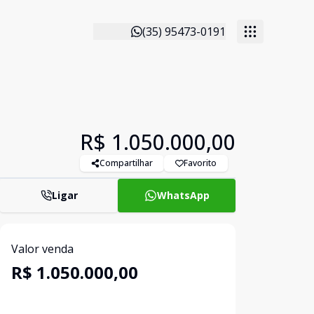
(35) 95473-0191
R$ 1.050.000,00
Compartilhar
Favorito
Ligar
WhatsApp
Valor venda
R$ 1.050.000,00