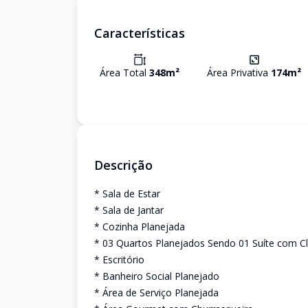
Características
Área Total
348
m²
Área Privativa
174
m²
Descrição
* Sala de Estar
* Sala de Jantar
* Cozinha Planejada
* 03 Quartos Planejados Sendo 01 Suíte com C
* Escritório
* Banheiro Social Planejado
* Área de Serviço Planejada