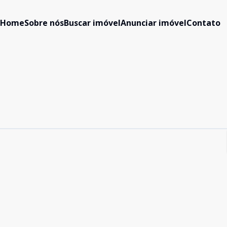
Home
Sobre nós
Buscar imóvel
Anunciar imóvel
Contato