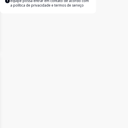
equipe possa entrar em contato de acordo com
a
política de privacidade e termos de serviço