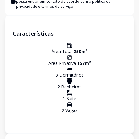
possa entrar em contato de acordo com a
política de
privacidade e termos de serviço
Características
Área Total
250
m²
Área Privativa
157
m²
3
Dormitório
s
2
Banheiro
s
1
Suíte
2
Vaga
s