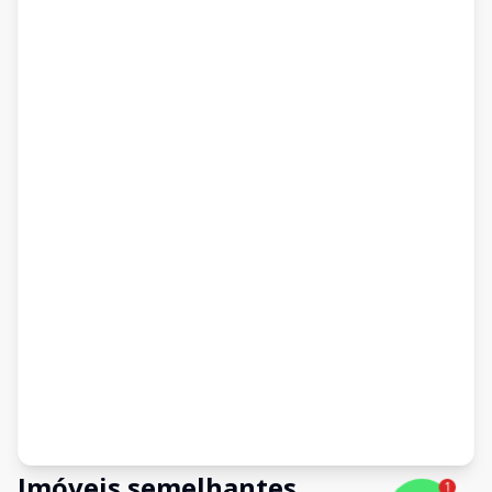
Imóveis semelhantes
1