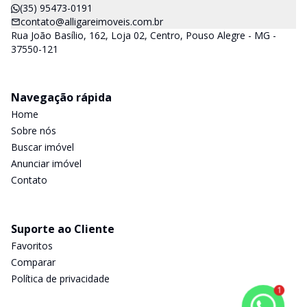
(35) 95473-0191
contato@alligareimoveis.com.br
Rua João Basílio, 162, Loja 02, Centro, Pouso Alegre - MG -
37550-121
Navegação rápida
Home
Sobre nós
Buscar imóvel
Anunciar imóvel
Contato
Suporte ao Cliente
Favoritos
Comparar
Política de privacidade
1