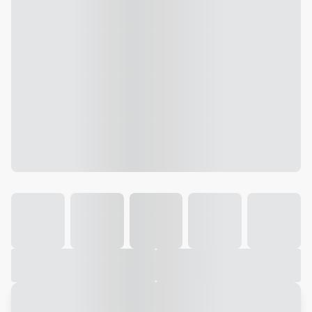
Galeria
Vídeo