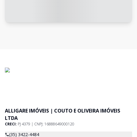
ALLIGARE IMÓVEIS | COUTO E OLIVEIRA IMÓVEIS
LTDA
CRECI:
PJ 4379 | CNPJ: 16888649000120
(35) 3422-4484