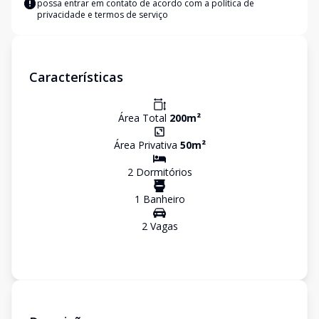
possa entrar em contato de acordo com a
política de
privacidade e termos de serviço
Características
Área Total
200
m²
Área Privativa
50
m²
2
Dormitório
s
1
Banheiro
2
Vaga
s