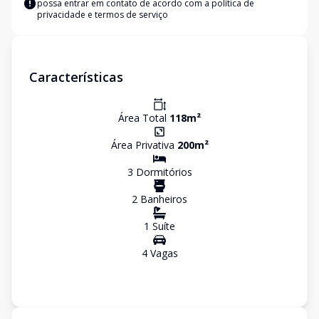
possa entrar em contato de acordo com a
política de
privacidade e termos de serviço
Características
Área Total
118
m²
Área Privativa
200
m²
3
Dormitório
s
2
Banheiro
s
1
Suíte
4
Vaga
s