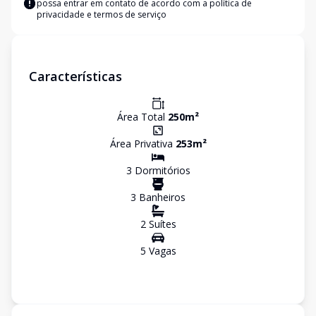
possa entrar em contato de acordo com a
política de
privacidade e termos de serviço
Características
Área Total
250
m²
Área Privativa
253
m²
3
Dormitório
s
3
Banheiro
s
2
Suíte
s
5
Vaga
s