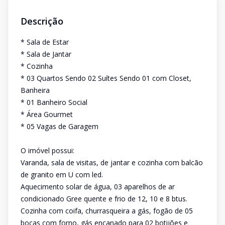
Descrição
* Sala de Estar
* Sala de Jantar
* Cozinha
* 03 Quartos Sendo 02 Suítes Sendo 01 com Closet,
Banheira
* 01 Banheiro Social
* Área Gourmet
* 05 Vagas de Garagem
O imóvel possui:
Varanda, sala de visitas, de jantar e cozinha com balcão
de granito em U com led.
Aquecimento solar de água, 03 aparelhos de ar
condicionado Gree quente e frio de 12, 10 e 8 btus.
Cozinha com coifa, churrasqueira a gás, fogão de 05
bocas com forno, gás encanado para 02 botijões e