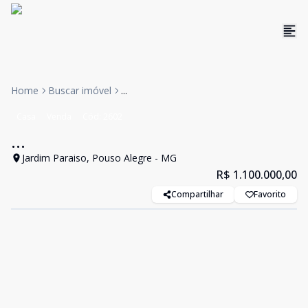
Home
Buscar imóvel
...
Casa
Venda
Cód:
2602
...
Jardim Paraiso, Pouso Alegre - MG
R$ 1.100.000,00
Compartilhar
Favorito