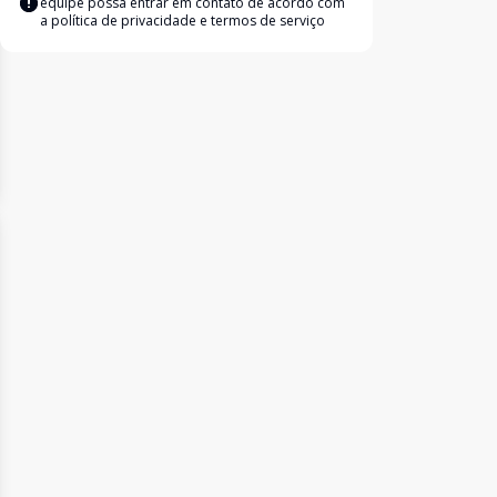
equipe possa entrar em contato de acordo com
a
política de privacidade e termos de serviço