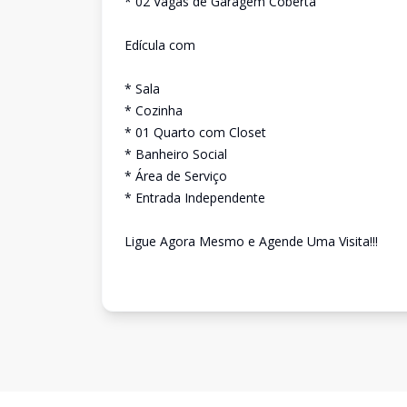
* 02 Vagas de Garagem Coberta
Edícula com
* Sala
* Cozinha
* 01 Quarto com Closet
* Banheiro Social
* Área de Serviço
* Entrada Independente
Ligue Agora Mesmo e Agende Uma Visita!!!