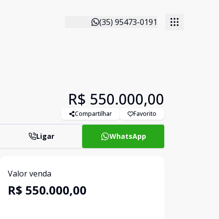
(35) 95473-0191
R$ 550.000,00
Compartilhar
Favorito
Ligar
WhatsApp
Valor venda
R$ 550.000,00