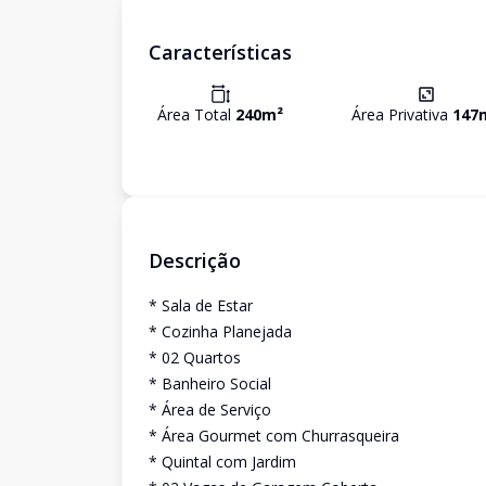
Características
Área Total
240
m²
Área Privativa
147
Descrição
* Sala de Estar
* Cozinha Planejada
* 02 Quartos
* Banheiro Social
* Área de Serviço
* Área Gourmet com Churrasqueira
* Quintal com Jardim