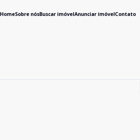
Home
Sobre nós
Buscar imóvel
Anunciar imóvel
Contato