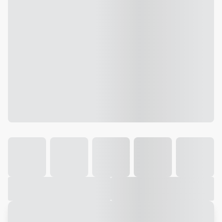
Galeria
Vídeo