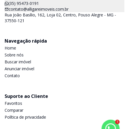
(35) 95473-0191
contato@alligareimoveis.com.br
Rua João Basílio, 162, Loja 02, Centro, Pouso Alegre - MG -
37550-121
Navegação rápida
Home
Sobre nós
Buscar imóvel
Anunciar imóvel
Contato
Suporte ao Cliente
Favoritos
Comparar
Política de privacidade
1