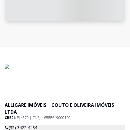
ALLIGARE IMÓVEIS | COUTO E OLIVEIRA IMÓVEIS
LTDA
CRECI:
PJ 4379 | CNPJ: 16888649000120
(35) 3422-4484