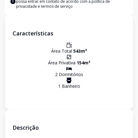
possa entrar em contato de acordo com a
política de
privacidade e termos de serviço
Características
Área Total
543
m²
Área Privativa
154
m²
2
Dormitório
s
1
Banheiro
Descrição