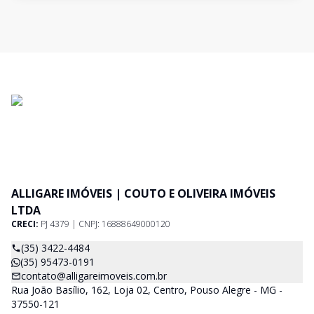
ALLIGARE IMÓVEIS | COUTO E OLIVEIRA IMÓVEIS
LTDA
CRECI:
PJ 4379 | CNPJ: 16888649000120
(35) 3422-4484
(35) 95473-0191
contato@alligareimoveis.com.br
Rua João Basílio, 162, Loja 02, Centro, Pouso Alegre - MG -
37550-121