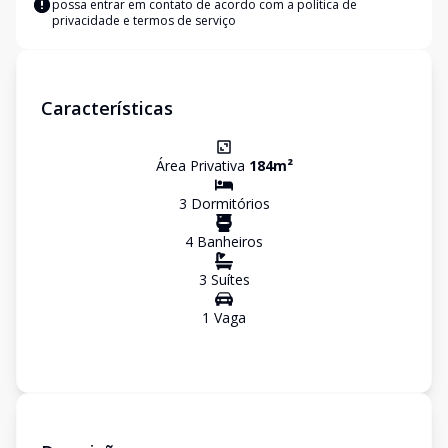
possa entrar em contato de acordo com a
política de
privacidade e termos de serviço
Características
Área Privativa
184
m²
3
Dormitório
s
4
Banheiro
s
3
Suíte
s
1
Vaga