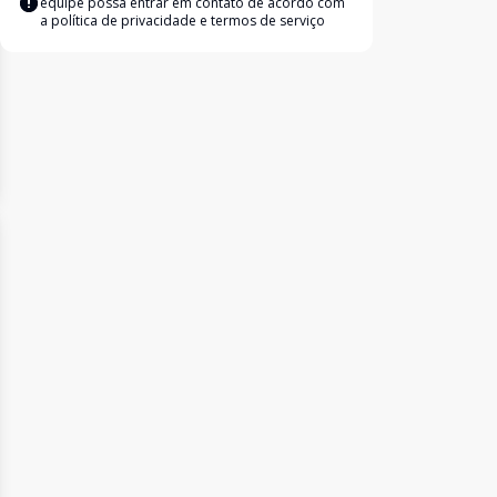
equipe possa entrar em contato de acordo com
a
política de privacidade e termos de serviço