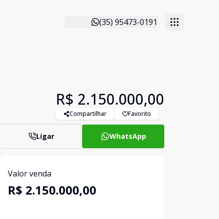
(35) 95473-0191
R$ 2.150.000,00
Compartilhar
Favorito
Ligar
WhatsApp
Valor venda
R$ 2.150.000,00