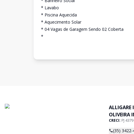
* Banheiro Social
* Lavabo
* Piscina Aquecida
* Aquecimento Solar
* 04 Vagas de Garagem Sendo 02 Coberta
*
ALLIGARE 
OLIVEIRA 
CRECI:
PJ 437
(35) 3422-