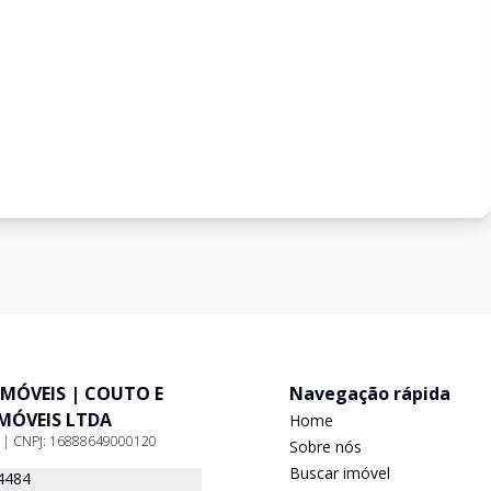
IMÓVEIS | COUTO E
Navegação rápida
IMÓVEIS LTDA
Home
9 | CNPJ: 16888649000120
Sobre nós
Buscar imóvel
4484