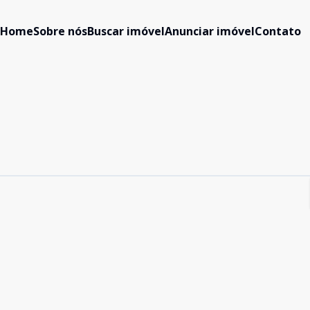
Home
Sobre nós
Buscar imóvel
Anunciar imóvel
Contato