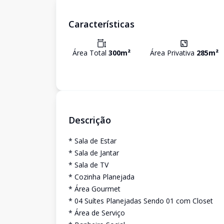
Características
Área Total
300
m²
Área Privativa
285
m²
Descrição
* Sala de Estar
* Sala de Jantar
* Sala de TV
* Cozinha Planejada
* Área Gourmet
* 04 Suítes Planejadas Sendo 01 com Closet
* Área de Serviço