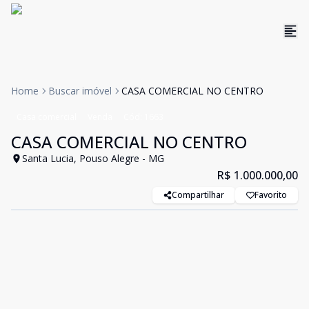
Home
Buscar imóvel
CASA COMERCIAL NO CENTRO
Casa comercial
Venda
Cód:
1663
CASA COMERCIAL NO CENTRO
Santa Lucia, Pouso Alegre - MG
R$ 1.000.000,00
Compartilhar
Favorito