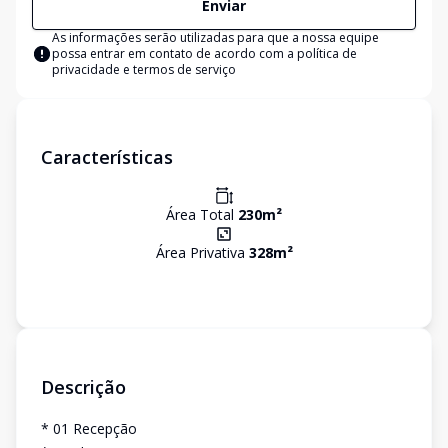
Enviar
As informações serão utilizadas para que a nossa equipe
possa entrar em contato de acordo com a
política de
privacidade e termos de serviço
Características
Área Total
230
m²
Área Privativa
328
m²
Descrição
* 01 Recepção