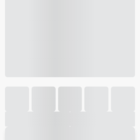
Galeria
Vídeo