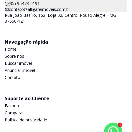
(35) 95473-0191
contato@alligareimoveis.com.br
Rua João Basílio, 162, Loja 02, Centro, Pouso Alegre - MG -
37550-121
Navegação rápida
Home
Sobre nós
Buscar imóvel
Anunciar imóvel
Contato
Suporte ao Cliente
Favoritos
Comparar
Política de privacidade
1