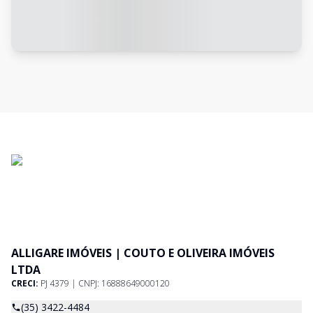
ALLIGARE IMÓVEIS | COUTO E OLIVEIRA IMÓVEIS
LTDA
CRECI:
PJ 4379 | CNPJ: 16888649000120
(35) 3422-4484