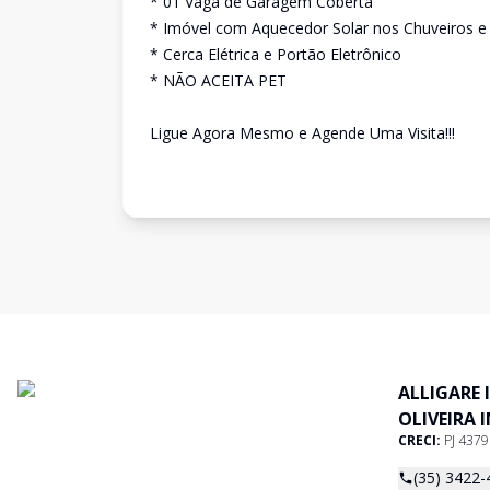
* 01 Vaga de Garagem Coberta
* Imóvel com Aquecedor Solar nos Chuveiros e
* Cerca Elétrica e Portão Eletrônico
* NÃO ACEITA PET
Ligue Agora Mesmo e Agende Uma Visita!!!
ALLIGARE 
OLIVEIRA 
CRECI:
PJ 437
(35) 3422-