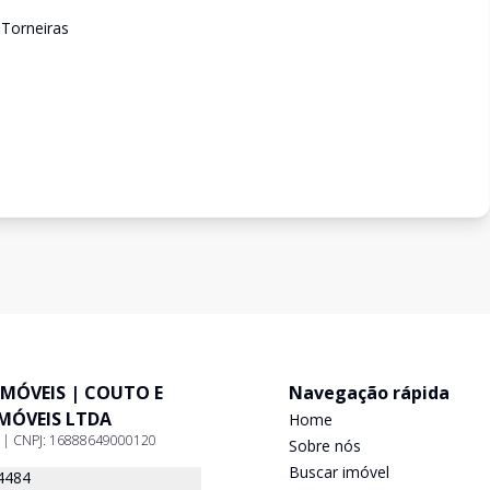
 Torneiras
IMÓVEIS | COUTO E
Navegação rápida
IMÓVEIS LTDA
Home
9 | CNPJ: 16888649000120
Sobre nós
Buscar imóvel
4484