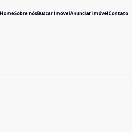
Home
Sobre nós
Buscar imóvel
Anunciar imóvel
Contato