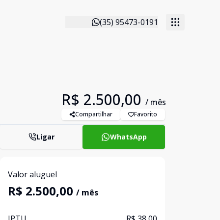
(35) 95473-0191
R$ 2.500,00
/ mês
Compartilhar
Favorito
Ligar
WhatsApp
Valor aluguel
R$ 2.500,00
/ mês
IPTU
R$ 38,00