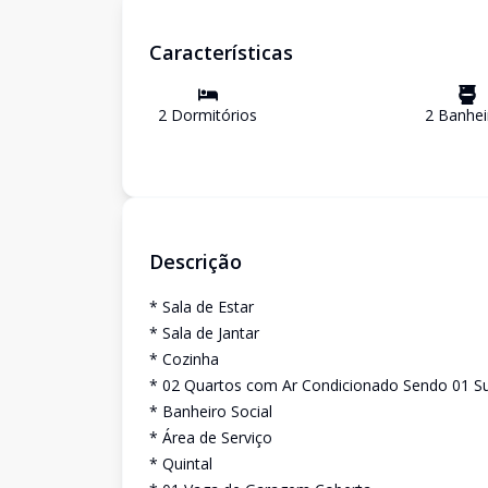
Características
2
Dormitório
s
2
Banhei
Descrição
* Sala de Estar
* Sala de Jantar
* Cozinha
* 02 Quartos com Ar Condicionado Sendo 01 Su
* Banheiro Social
* Área de Serviço
* Quintal