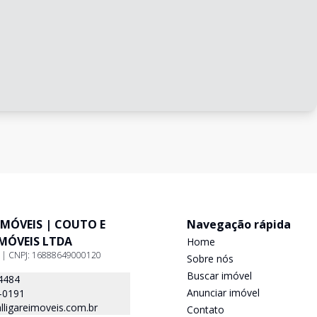
IMÓVEIS | COUTO E
Navegação rápida
IMÓVEIS LTDA
Home
9 | CNPJ: 16888649000120
Sobre nós
Buscar imóvel
4484
Anunciar imóvel
-0191
ligareimoveis.com.br
Contato