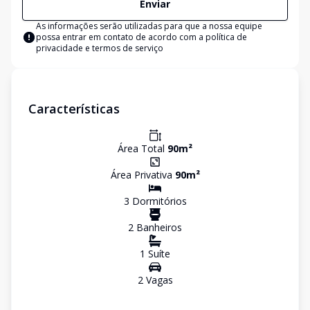
Enviar
As informações serão utilizadas para que a nossa equipe
possa entrar em contato de acordo com a
política de
privacidade e termos de serviço
Características
Área Total
90
m²
Área Privativa
90
m²
3
Dormitório
s
2
Banheiro
s
1
Suíte
2
Vaga
s