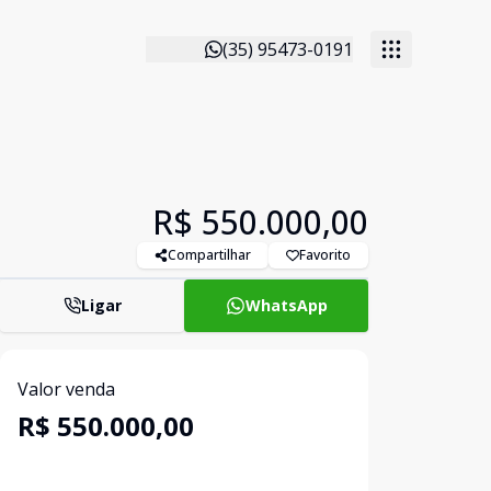
(35) 95473-0191
R$ 550.000,00
Compartilhar
Favorito
Ligar
WhatsApp
Valor venda
R$ 550.000,00