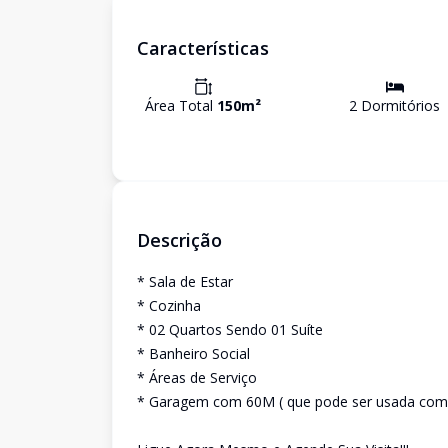
Características
Área Total
150
m²
2
Dormitório
s
Descrição
* Sala de Estar
* Cozinha
* 02 Quartos Sendo 01 Suíte
* Banheiro Social
* Áreas de Serviço
* Garagem com 60M ( que pode ser usada com