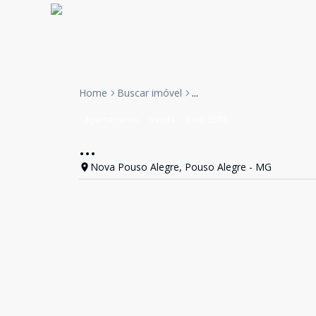
Home
Buscar imóvel
...
Apartamento
Venda
Cód:
3388
...
Nova Pouso Alegre, Pouso Alegre - MG