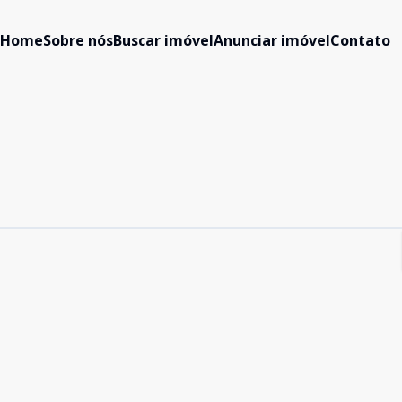
Home
Sobre nós
Buscar imóvel
Anunciar imóvel
Contato