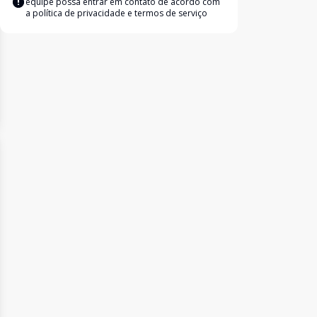
equipe possa entrar em contato de acordo com
a
política de privacidade e termos de serviço