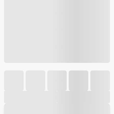
Galeria
Vídeo