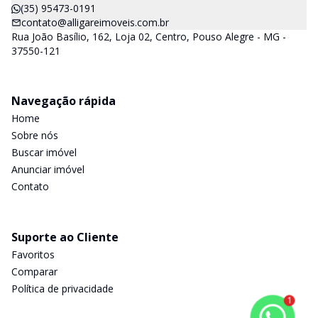
(35) 95473-0191
contato@alligareimoveis.com.br
Rua João Basílio, 162, Loja 02, Centro, Pouso Alegre - MG -
37550-121
Navegação rápida
Home
Sobre nós
Buscar imóvel
Anunciar imóvel
Contato
Suporte ao Cliente
Favoritos
Comparar
Política de privacidade
1