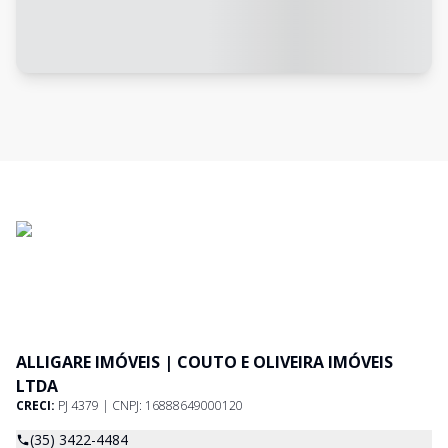
ALLIGARE IMÓVEIS | COUTO E OLIVEIRA IMÓVEIS
LTDA
CRECI:
PJ 4379 | CNPJ: 16888649000120
(35) 3422-4484