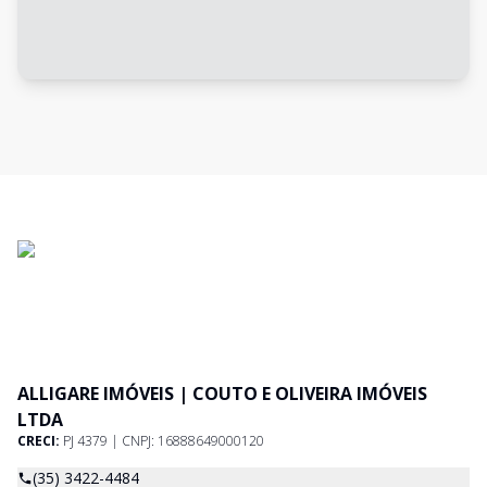
ALLIGARE IMÓVEIS | COUTO E OLIVEIRA IMÓVEIS
LTDA
CRECI:
PJ 4379 | CNPJ: 16888649000120
(35) 3422-4484