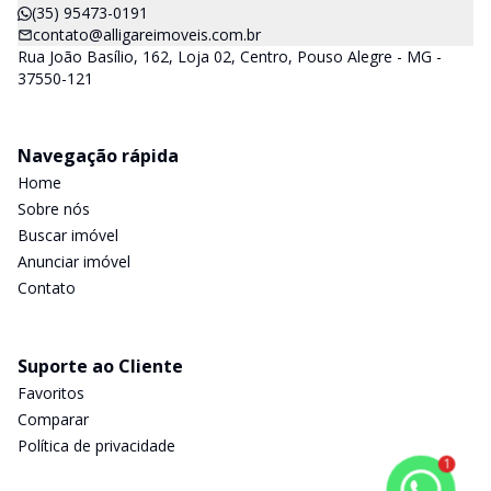
(35) 95473-0191
contato@alligareimoveis.com.br
Rua João Basílio, 162, Loja 02, Centro, Pouso Alegre - MG -
37550-121
Navegação rápida
Home
Sobre nós
Buscar imóvel
Anunciar imóvel
Contato
Suporte ao Cliente
Favoritos
Comparar
Política de privacidade
1