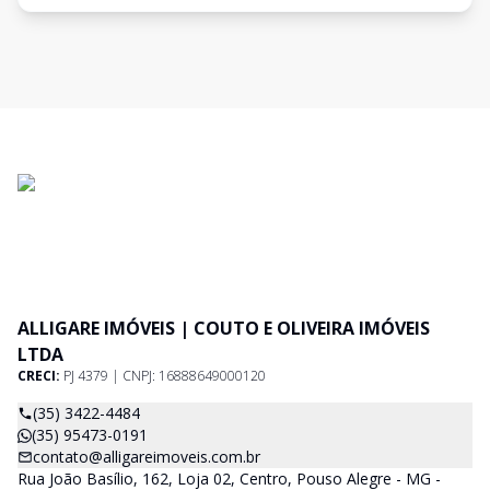
ALLIGARE IMÓVEIS | COUTO E OLIVEIRA IMÓVEIS
LTDA
CRECI:
PJ 4379 | CNPJ: 16888649000120
(35) 3422-4484
(35) 95473-0191
contato@alligareimoveis.com.br
Rua João Basílio, 162, Loja 02, Centro, Pouso Alegre - MG -