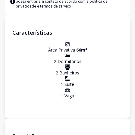
possa entrar em contato de acordo com a
política de
privacidade e termos de serviço
Características
Área Privativa
66
m²
2
Dormitório
s
2
Banheiro
s
1
Suíte
1
Vaga